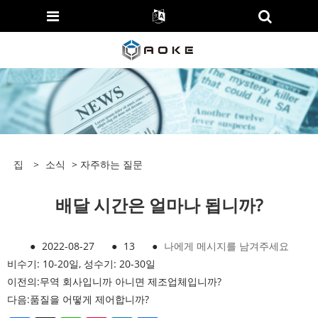
집
>
소식
>
자주하는 질문
배달 시간은 얼마나 됩니까?
●
2022-08-27
●
13
●
나에게 메시지를 남겨주세요
비수기: 10-20일, 성수기: 20-30일
이전의:
무역 회사입니까 아니면 제조업체입니까?
다음:
품질을 어떻게 제어합니까?