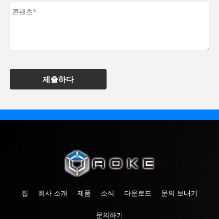
제출하다
집
회사 소개
제품
소식
다운로드
문의 보내기
문의하기