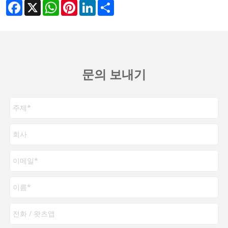
Facebook
X
WhatsApp
Pinterest
LinkedIn
Share
문의 보내기