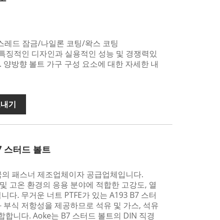
스레드 잠금/나일론 코팅/왁스 코팅
는 특징적인 디자인과 실용적인 성능 및 경쟁력있
 양방향 볼트 가구 구성 요소에 대한 자세한 내
보내기
B7 스터드 볼트
는 중국의 패스너 제조업체이자 공급업체입니다.
압 및 고온 환경의 응용 분야에 적합한 고강도, 열
다. 무거운 너트 PTFE가 있는 A193 B7 스터
 부식 저항성을 제공하므로 석유 및 가스, 석유
합니다. Aoke는 B7 스터드 볼트의 DIN 직경