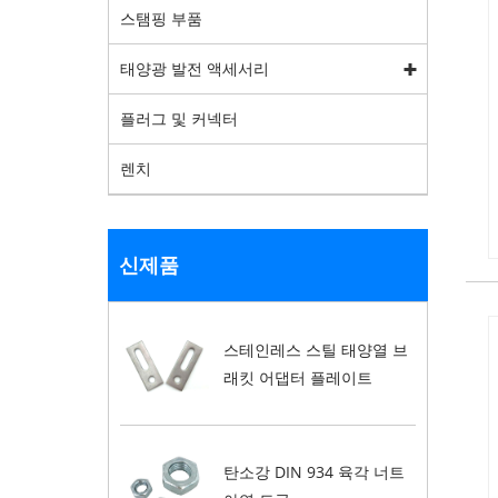
스탬핑 부품
태양광 발전 액세서리
플러그 및 커넥터
렌치
신제품
스테인레스 스틸 태양열 브
래킷 어댑터 플레이트
탄소강 DIN 934 육각 너트