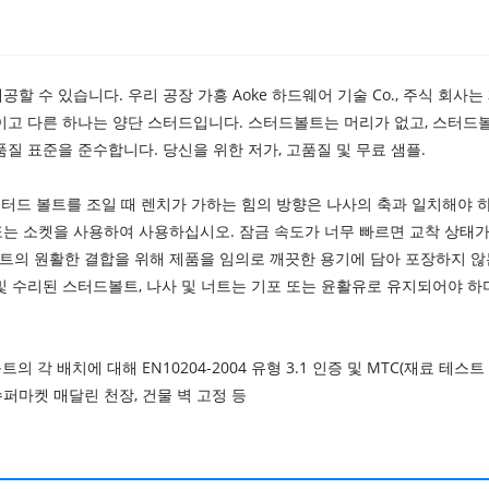
수 있습니다. 우리 공장 가흥 Aoke 하드웨어 기술 Co., 주식 회사는 패스
이고 다른 하나는 양단 스터드입니다. 스터드볼트는 머리가 없고, 스터드볼
질 표준을 준수합니다. 당신을 위한 저가, 고품질 및 무료 샘플.
터드 볼트를 조일 때 렌치가 가하는 힘의 방향은 나사의 축과 일치해야 
또는 소켓을 사용하여 사용하십시오. 잠금 속도가 너무 빠르면 교착 상태가
의 원활한 결합을 위해 제품을 임의로 깨끗한 용기에 담아 포장하지 않는
및 수리된 스터드볼트, 나사 및 너트는 기포 또는 윤활유로 유지되어야 하
볼트의 각 배치에 대해 EN10204-2004 유형 3.1 인증 및 MTC(재료 
슈퍼마켓 매달린 천장, 건물 벽 고정 등