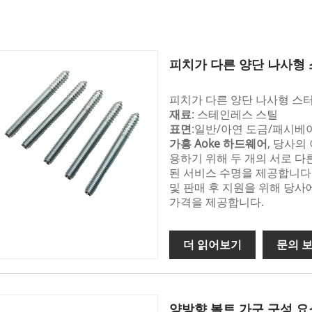
피치가 다른 양단 나사형
피치가 다른 양단 나사형 스
재료
: 스테인레스 스틸
표면
:일반/아연 도금/패시베
가흥 Aoke 하드웨어
, 당사의
용하기 위해 두 개의 서로 다른
된 서비스 수명을 제공합니다.
및 판매 후 지원을 위해 당사
가격을 제공합니다.
더 읽어보기
문의 
양방향 볼트 가구 구성 요