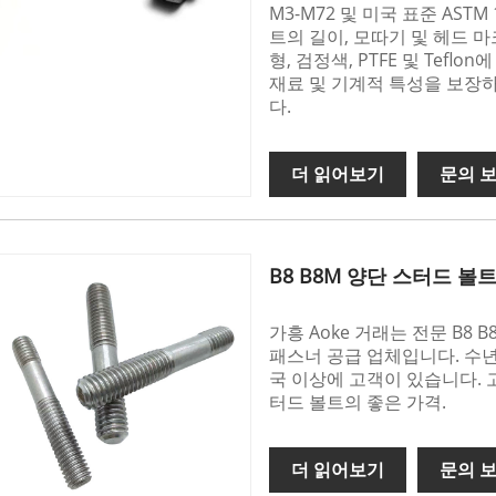
M3-M72 및 미국 표준 ASTM 
트의 길이, 모따기 및 헤드 
형, 검정색, PTFE 및 Tefl
재료 및 기계적 특성을 보장
다.
더 읽어보기
문의 
B8 B8M 양단 스터드 볼
가흥 Aoke 거래는 전문 B8
패스너 공급 업체입니다. 수년
국 이상에 고객이 있습니다. 고
터드 볼트의 좋은 가격.
더 읽어보기
문의 