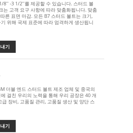
1/8'' -3 1/2''를 제공할 수 있습니다. 스터드 볼
마크는 고객 요구 사항에 따라 맞춤화됩니다. 맞춤
on에 따른 표면 마감. 모든 B7 스터드 볼트는 크기,
하기 위해 국제 표준에 따라 엄격하게 생산됩니
보내기
트
 B8M 더블 엔드 스터드 볼트 제조 업체 및 중국의
에 걸친 우리의 노력을 통해 우리 공장은 40 개
급 장비, 고품질 관리, 고품질 생산 및 양단 스
보내기