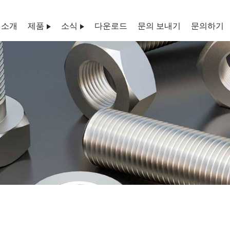
 소개
제품
소식
다운로드
문의 보내기
문의하기