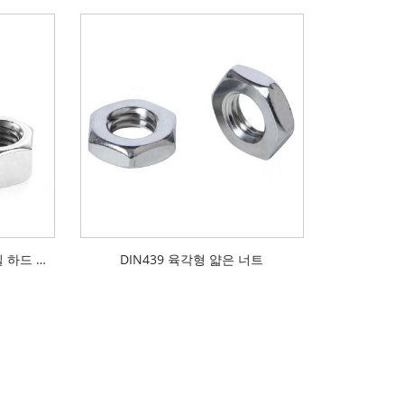
ANSI B18.2.2 스테인레스 스틸 하드 헥스 너트
DIN439 육각형 얇은 너트