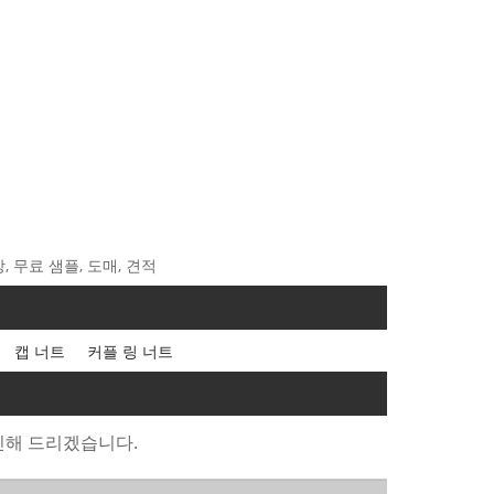
, 무료 샘플, 도매, 견적
캡 너트
커플 링 너트
신해 드리겠습니다.