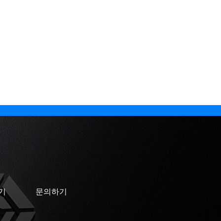
기
문의하기