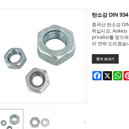
탄소강 DIN 93
중국산 탄소강 DI
하십시오. Aoke
pricelist를 
리 연락 드리겠습
문의 보내기
Facebook
X
Wh