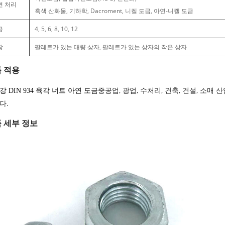
면 처리
흑색 산화물, 기하학, Dacroment, 니켈 도금, 아연-니켈 도금
급
4, 5, 6, 8, 10, 12
장
팔레트가 있는 대량 상자, 팔레트가 있는 상자의 작은 상자
 적용
중공업, 광업, 수처리, 건축, 건설, 소매 
강 DIN 934 육각 너트 아연 도금
다.
 세부 정보