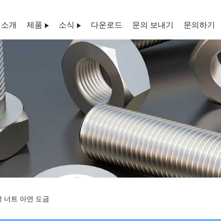
 소개
제품
소식
다운로드
문의 보내기
문의하기
육각 너트 아연 도금