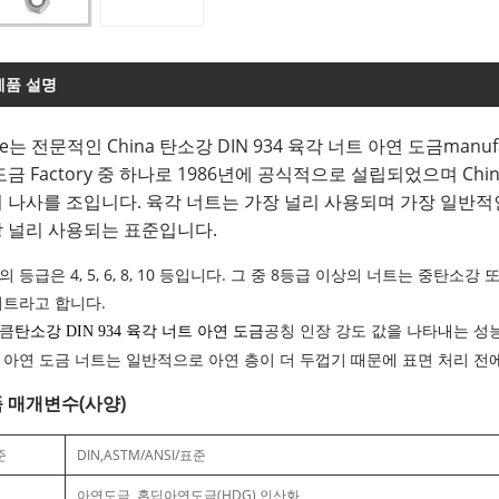
제품 설명
ke는 전문적인 China 탄소강 DIN 934 육각 너트 아연 도금manufac
도금 Factory 중 하나로 1986년에 공식적으로 설립되었으며 Chin
 나사를 조입니다. 육각 너트는 가장 널리 사용되며 가장 일반적인
 널리 사용되는 표준입니다.
의 등급은 4, 5, 6, 8, 10 등입니다. 그 중 8등급 이상의 너트는 
너트라고 합니다.
큼
공칭 인장 강도 값을 나타내는 성능
탄소강 DIN 934 육각 너트 아연 도금
 아연 도금 너트는 일반적으로 아연 층이 더 두껍기 때문에 표면 처리 전
 매개변수(사양)
준
DIN,ASTM/ANSI/표준
아연도금, 홉딥아연도금(HDG) 인산화,