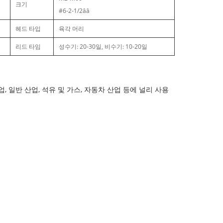
크기
#6-2-1/2ââ
헤드 타입
육각 머리
리드 타임
성수기: 20-30일, 비수기: 10-20일
산업, 일반 산업, 석유 및 가스, 자동차 산업 등에 널리 사용