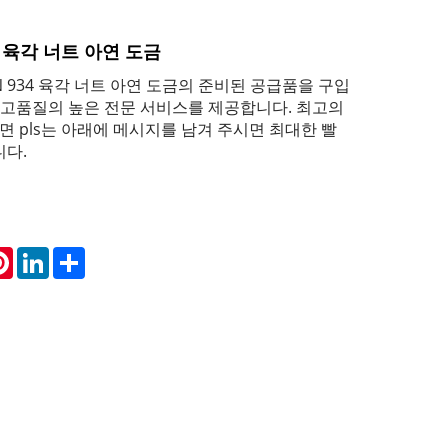
4 육각 너트 아연 도금
N 934 육각 너트 아연 도금의 준비된 공급품을 구입
는 고품질의 높은 전문 서비스를 제공합니다. 최고의
얻으려면 pls는 아래에 메시지를 남겨 주시면 최대한 빨
니다.
atsApp
Pinterest
LinkedIn
Share