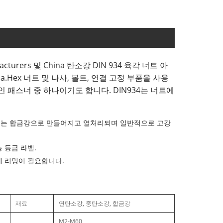
turers 및 China 탄소강 DIN 934 육각 너트 아
a.Hex 너트 및 나사, 볼트, 연결 고정 부품을 사용
 패스너 중 하나이기도 합니다. DIN934는 너트에
중탄소강 또는 합금강으로 만들어지고 열처리되며 일반적으로 고강
 등급 라벨.
에 리밍이 필요합니다.
재료
연탄소강, 중탄소강, 합금강
M2-M60