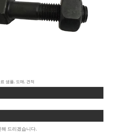
무료 샘플, 도매, 견적
트
신해 드리겠습니다.