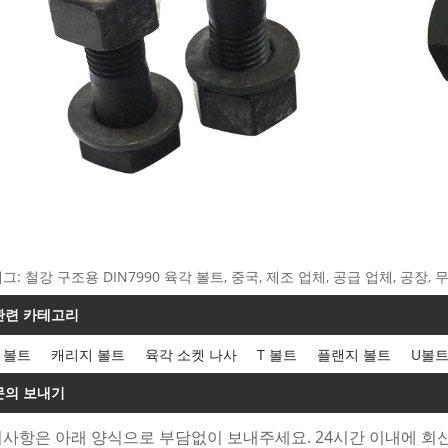
그: 철강 구조용 DIN7990 육각 볼트, 중국, 제조 업체, 공급 업체, 공장, 
관련 카테고리
 볼트
캐리지 볼트
육각 소켓 나사
T 볼트
플랜지 볼트
U볼
문의 보내기
사항은 아래 양식으로 부담없이 보내주세요. 24시간 이내에 회