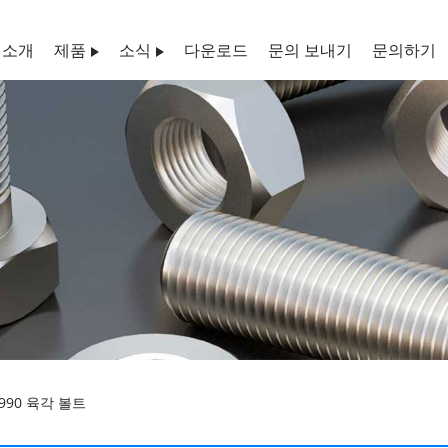
 소개
제품
소식
다운로드
문의 보내기
문의하기
990 육각 볼트