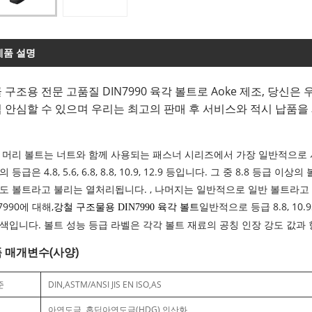
제품 설명
 구조용 전문 고품질 DIN7990 육각 볼트로 Aoke 제조, 당신은
 안심할 수 있으며 우리는 최고의 판매 후 서비스와 적시 납품을 
 머리 볼트는 너트와 함께 사용되는 패스너 시리즈에서 가장 일반적으로
 등급은 4.8, 5.6, 6.8, 8.8, 10.9, 12.9 등입니다. 그 중 8.
도 볼트라고 불리는 열처리됩니다. , 나머지는 일반적으로 일반 볼트라고
7990에 대해,
일반적으로 등급 8.8, 1
강철 구조물용 DIN7990 육각 볼트
색입니다. 볼트 성능 등급 라벨은 각각 볼트 재료의 공칭 인장 강도 값과
 매개변수(사양)
준
DIN,ASTM/ANSI JIS EN ISO,AS
아연도금, 홉딥아연도금(HDG) 인산화,