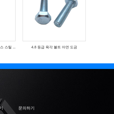
M36-M60 빅 사이즈 스테인리스 스틸 육각 볼트
4.8 등급 육각 볼트 아연 도금
기
문의하기