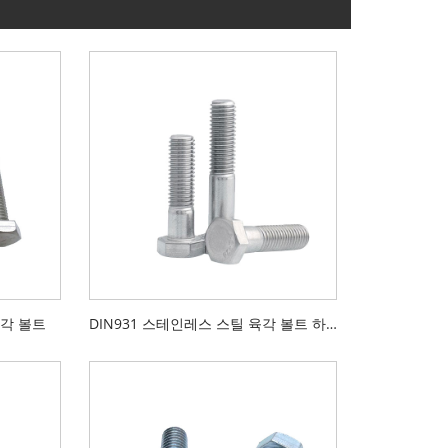
육각 볼트
DIN931 스테인레스 스틸 육각 볼트 하프 스레드