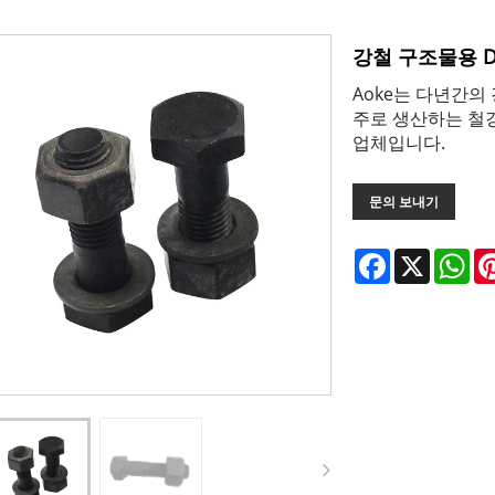
강철 구조물용 D
Aoke는 다년간의 
주로 생산하는 철강
업체입니다.
문의 보내기
Facebook
X
Wh