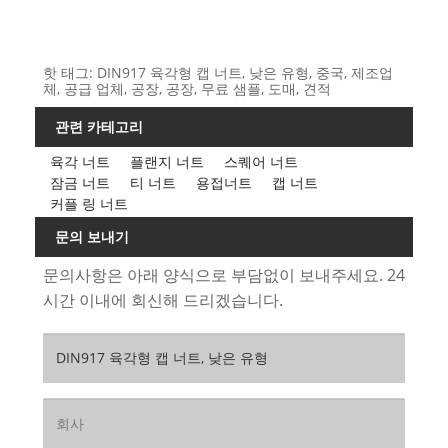
핫 태그: DIN917 육각형 캡 너트, 낮은 유형, 중국, 제조업
체, 공급 업체, 공장, 공장, 무료 샘플, 도매, 견적
관련 카테고리
육각 너트
플랜지 너트
스퀘어 너트
잠금 너트
티 너트
용접너트
캡 너트
커플 링 너트
문의 보내기
문의사항은 아래 양식으로 부담없이 보내주세요. 24
시간 이내에 회신해 드리겠습니다.