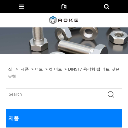
집
>
제품
>
너트
>
캡 너트
> DIN917 육각형 캡 너트, 낮은
유형
제품