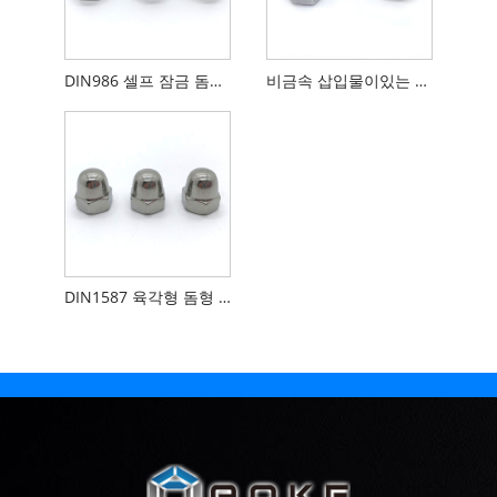
DIN986 셀프 잠금 돔형 캡 너트
비금속 삽입물이있는 육각형 돔형 캡 너트
DIN1587 육각형 돔형 캡 너트, 높은 유형