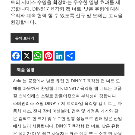
트의 서비스 수명을 확장하는 우수한 밀봉 효과를 제
공합니다. DIN917 육각형 캡 너트, 낮은 유형에 대해
우리와 계속 협력 할 수 있도록 신규 및 오래된 고객을
환영합니다.
문의 보내기
Facebook
X
WhatsApp
Pinterest
LinkedIn
Share
제품 설명
Aoke는 공장에서 낮은 유형 인 DIN917 육각형 캡 너트 도
매를 따뜻하게 환영합니다. DIN917 육각형 캡 너트는 고품
질 스테인레스 스틸로 만들어졌으며 부식성이 강합니다.
스테인리스 스틸 DIN917 저 프로파일 육각형 캡 너트는 자
동차 제조, 전자 장비 어셈블리, 건축 및 가정용 기기와 같
은 컴팩트 한 크기 및 우수한 밀봉 성능으로 인해 많은 산업
에서 널리 사용됩니다. DIN917 육각형 캡 너트, 낮은 유형
은 설치가 매우 쉽고 사용자는 표준 렌치 또는 소켓 만 사용