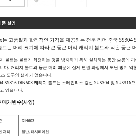
제품 설명
ke는 고품질과 합리적인 가격을 제공하는 전문 리더 중국 SS304 S
볼트는 머리 크기에 따라 큰 둥근 머리 캐리지 볼트와 작은 둥근 
지 볼트는 볼트가 회전하는 것을 방지하기 위해 설치하는 동안 슬롯에 끼
니다. 캐리지 볼트의 둥근 머리 때문에 실제 연결 과정에서 도난 방지 역할
보조 도구의 설계가 없습니다.
304 SS316 DIN603 캐리지 볼트는 스테인리스 강선 SUS304 및 SU
고 있습니다.
 매개변수(사양)
준
DIN603
면 처리
일반, 패시베이션