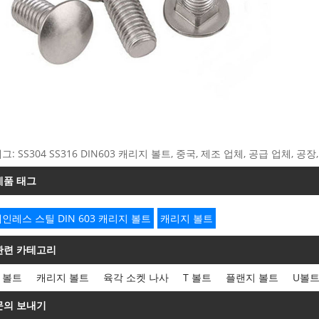
그: SS304 SS316 DIN603 캐리지 볼트, 중국, 제조 업체, 공급 업체, 공장
제품 태그
인레스 스틸 DIN 603 캐리지 볼트
캐리지 볼트
관련 카테고리
 볼트
캐리지 볼트
육각 소켓 나사
T 볼트
플랜지 볼트
U볼
문의 보내기