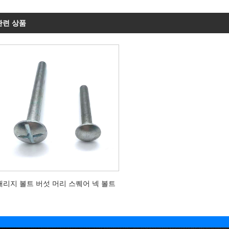
관련 상품
캐리지 볼트 버섯 머리 스퀘어 넥 볼트