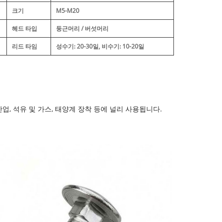
크기
M5-M20
헤드 타입
둥근머리 / 버섯머리
리드 타임
성수기: 20-30일, 비수기: 10-20일
일반 산업, 석유 및 가스, 태양계 장착 등에 널리 사용됩니다.