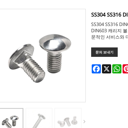
SS304 SS316
SS304 SS316 D
DIN603 캐리지 
문적인 서비스와 더
문의 보내기
Facebook
X
Wh