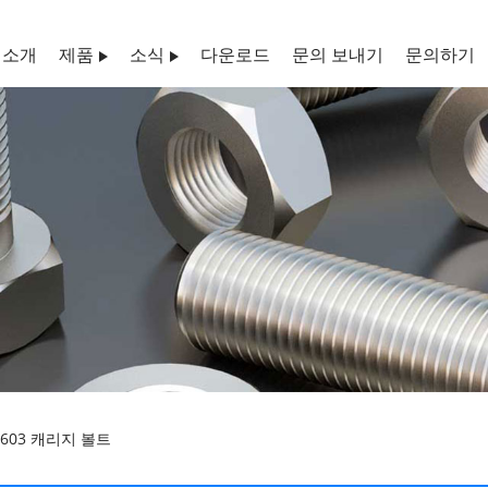
 소개
제품
소식
다운로드
문의 보내기
문의하기
IN603 캐리지 볼트