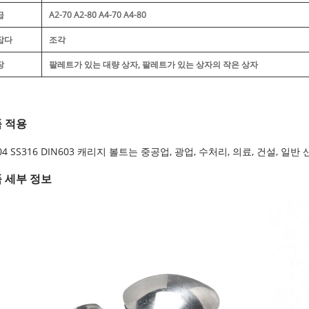
급
A2-70 A2-80 A4-70 A4-80
잡다
조각
장
팔레트가 있는 대량 상자, 팔레트가 있는 상자의 작은 상자
 적용
04 SS316 DIN603 캐리지 볼트는 중공업, 광업, 수처리, 의료, 건설, 
 세부 정보