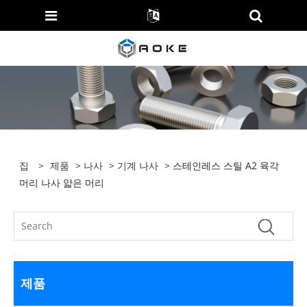
집
>
제품
>
나사
>
기계 나사
> 스테인레스 스틸 A2 육각
머리 나사 얇은 머리
제품