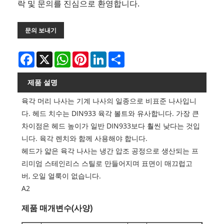
락 및 문의를 진심으로 환영합니다.
문의 보내기
Facebook
X
WhatsApp
Pinterest
LinkedIn
Share
제품 설명
육각 머리 나사는 기계 나사의 일종으로 비표준 나사입니
다. 헤드 치수는 DIN933 육각 볼트와 유사합니다. 가장 큰
차이점은 헤드 높이가 일반 DIN933보다 훨씬 낮다는 것입
니다. 육각 렌치와 함께 사용해야 합니다.
헤드가 얇은 육각 나사는 냉간 압조 공정으로 생산되는 프
리미엄 스테인리스 스틸로 만들어지며 표면이 매끄럽고
버, 오일 얼룩이 없습니다.
A2
제품 매개변수(사양)