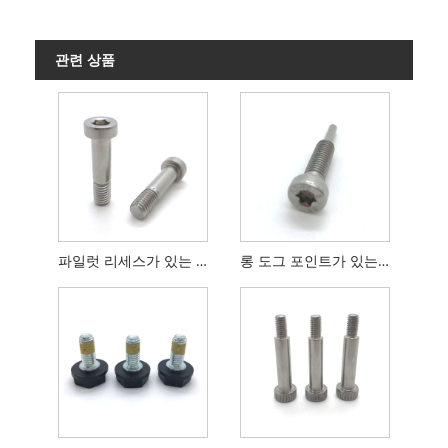
관련 상품
파일럿 리세스가 있는 DIN6912 육각 소켓 얇은 헤드 캡 나사
롱 도그 포인트가 있는 Torx 드라이브 헤드 캡 나사